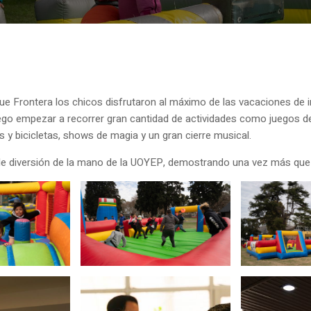
que Frontera los chicos disfrutaron al máximo de las vacaciones de i
ego empezar a recorrer gran cantidad de actividades como juegos de
s y bicicletas, shows de magia y un gran cierre musical.
le de diversión de la mano de la UOYEP, demostrando una vez más qu