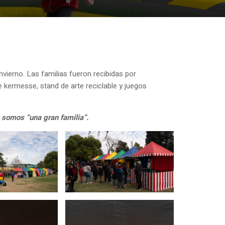
nvierno. Las familias fueron recibidas por
 kermesse, stand de arte reciclable y juegos
e
somos “una gran familia”.