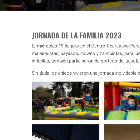
JORNADA DE LA FAMILIA 2023
El miércoles 19 de julio en el Centro Recreativo Par
malabaristas, payasos, clowns y zanquistas, para lu
inflables, también participaron de sorteos de juguete
Sin duda los chicos vivieron una jornada inolvidab