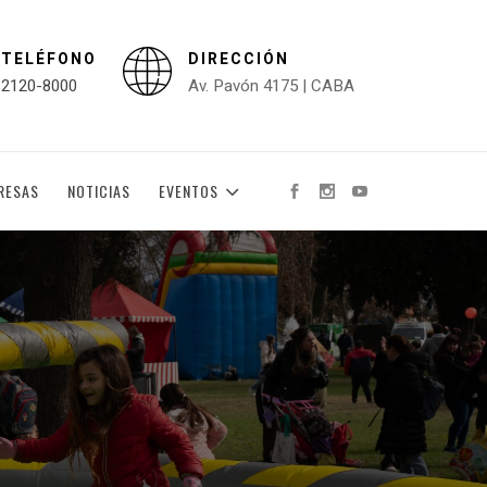
TELÉFONO
DIRECCIÓN
2120-8000
Av. Pavón 4175 | CABA
RESAS
NOTICIAS
EVENTOS