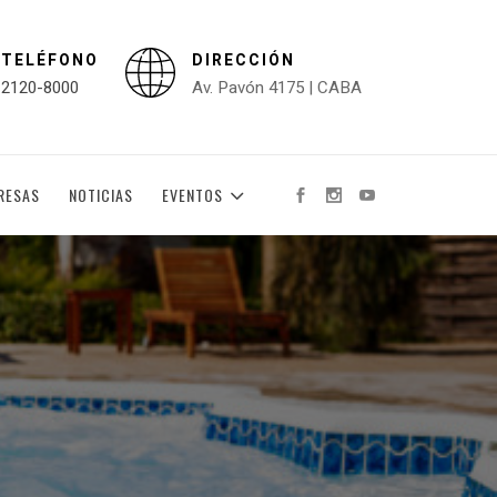
TELÉFONO
DIRECCIÓN
2120-8000
Av. Pavón 4175 | CABA
RESAS
NOTICIAS
EVENTOS