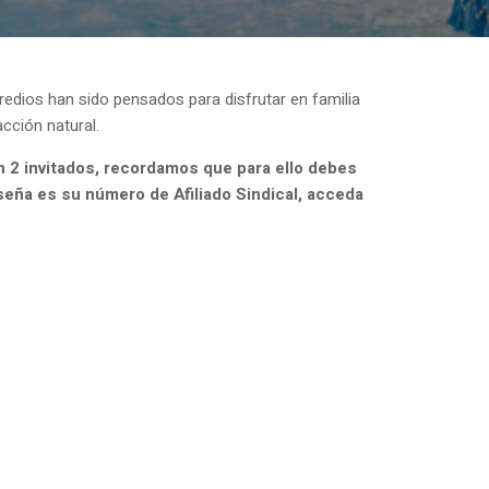
redios han sido pensados para disfrutar en familia
cción natural.
n 2 invitados, recordamos que para ello debes
aseña es su número de Afiliado Sindical, acceda