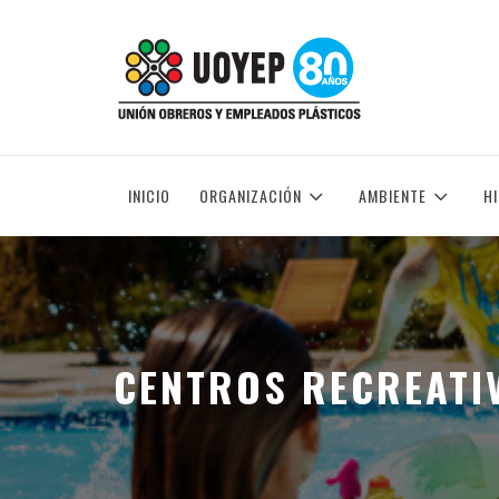
Skip
to
UNIÓN OBREROS Y EMPLEADOS PLÁSTICOS
content
INICIO
ORGANIZACIÓN
AMBIENTE
H
CENTROS RECREATI