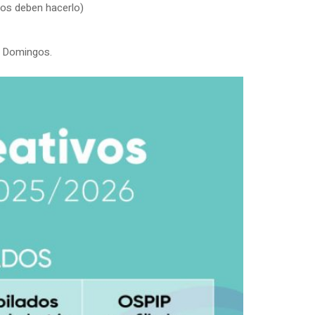
ados deben hacerlo)
a Domingos.