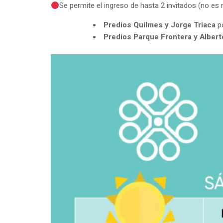
Se permite el ingreso de hasta 2 invitados (no es n
Predios Quilmes y Jorge Triaca
po
Predios Parque Frontera y Alber