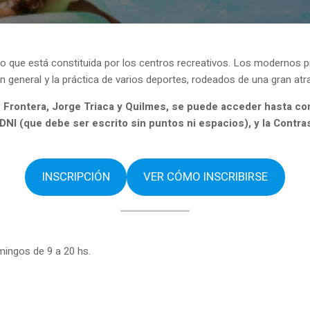
o que está constituida por los centros recreativos. Los modernos p
n general y la práctica de varios deportes, rodeados de una gran atra
e Frontera, Jorge Triaca y Quilmes, se puede acceder hasta co
 DNI (que debe ser escrito sin puntos ni espacios), y la Contr
INSCRIPCIÓN
VER CÓMO INSCRIBIRSE
mingos de 9 a 20 hs.