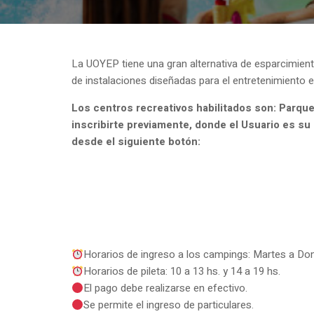
La UOYEP tiene una gran alternativa de esparcimient
de instalaciones diseñadas para el entretenimiento e
Los centros recreativos habilitados son: Parqu
inscribirte previamente, donde el Usuario es su
desde el siguiente botón:
Horarios de ingreso a los campings: Martes a Do
Horarios de pileta: 10 a 13 hs. y 14 a 19 hs.
El pago debe realizarse en efectivo.
Se permite el ingreso de particulares.