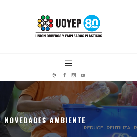
Skip
to
content
UNIÓN OBREROS Y EMPLEADOS PLÁSTICOS
Primary
Menu
NOVEDADES AMBIENTE