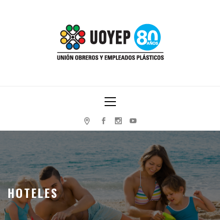
Skip
to
content
UNIÓN OBREROS Y EMPLEADOS PLÁSTICOS
Primary
Menu
HOTELES