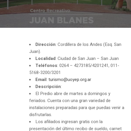
Dirección
: Cordillera de los Andes (Esq. San
Juan).
Localidad
: Ciudad de San Juan – San Juan
Teléfonos
: 0264 – 4273185/4201241, 011-
5168-3200/3201
Email
:
turismo@uoyep.org.ar
Descripción
:
El Predio abre de martes a domingos y
feriados. Cuenta con una gran variedad de
instalaciones preparadas para que puedas venir a
disfrutarlas.
Los afiliados ingresan gratis con la
presentación del último recibo de sueldo, carnet