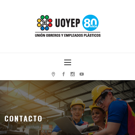
Skip
to
content
UNIÓN OBREROS Y EMPLEADOS PLÁSTICOS
Primary
Menu
CONTACTO