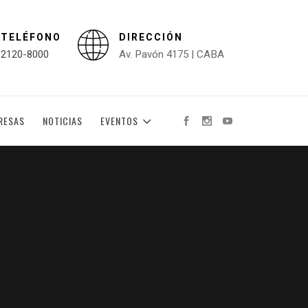
TELÉFONO
DIRECCIÓN
2120-8000
Av. Pavón 4175 | CABA
RESAS
NOTICIAS
EVENTOS