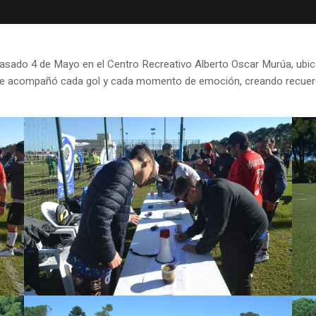
pasado 4 de Mayo en el Centro Recreativo Alberto Oscar Murúa, ubic
 que acompañó cada gol y cada momento de emoción, creando recuerdo