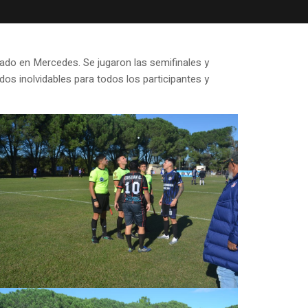
ado en Mercedes. Se jugaron las semifinales y
s inolvidables para todos los participantes y