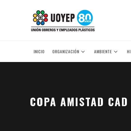
Skip
to
UNIÓN OBREROS Y EMPLEADOS PLÁSTICOS
content
INICIO
ORGANIZACIÓN
AMBIENTE
H
COPA AMISTAD CAD