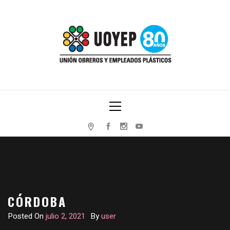
Skip
to
content
UNIÓN OBREROS Y EMPLEADOS PLÁSTICOS
Primary
Menu
CÓRDOBA
Posted On
julio 2, 2021
By
user